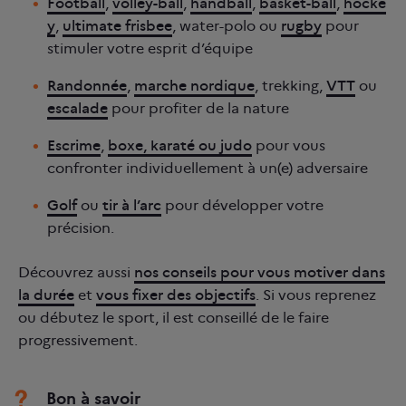
Football
,
volley-ball
,
handball
,
basket-ball
,
hocke
y
,
ultimate frisbee
, water-polo ou
rugby
pour
stimuler votre esprit d’équipe
Randonnée
,
marche nordique
, trekking,
VTT
ou
escalade
pour profiter de la nature
Escrime
,
boxe, karaté ou judo
pour vous
confronter individuellement à un(e) adversaire
Golf
ou
tir à l’arc
pour développer votre
précision.
Découvrez aussi
nos conseils pour vous motiver dans
la durée
et
vous fixer des objectifs
. Si vous reprenez
ou débutez le sport, il est conseillé de le faire
progressivement.
Bon à savoir