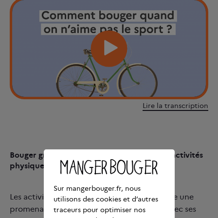
Lire la transcription
Bouger grâce à la pratique d’un sport ou d’activités
physiques de loisirs
Sur mangerbouger.fr, nous
Les activités physiques de loisirs comme faire une
utilisons des cookies et d’autres
promenade à pied, à vélo, jouer au ballon avec ses
traceurs pour optimiser nos