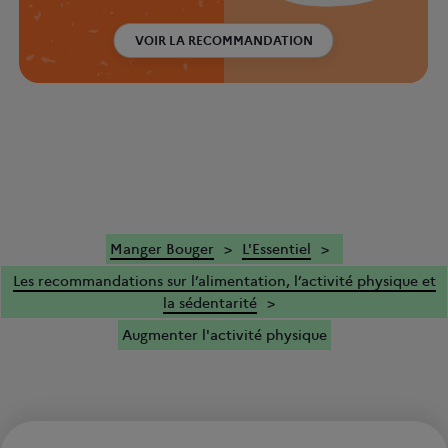
VOIR LA RECOMMANDATION
Manger Bouger
L'Essentiel
Les recommandations sur l’alimentation, l’activité physique et
la sédentarité
Augmenter l'activité physique