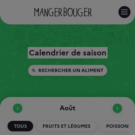
RE
Calendrier de saison
RECHERCHER UN ALIMENT
Août
TOUS
FRUITS ET LÉGUMES
POISSONS E