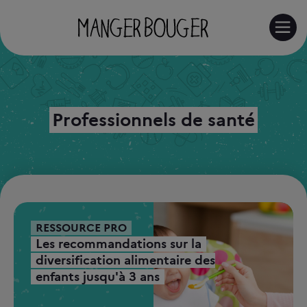
RE
Professionnels de santé
RESSOURCE PRO
Les recommandations sur la
diversification alimentaire des
enfants jusqu'à 3 ans