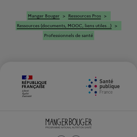
Manger Bouger
Ressources Pros
Ressources (documents, MOOC, liens utiles...)
Professionnels de santé