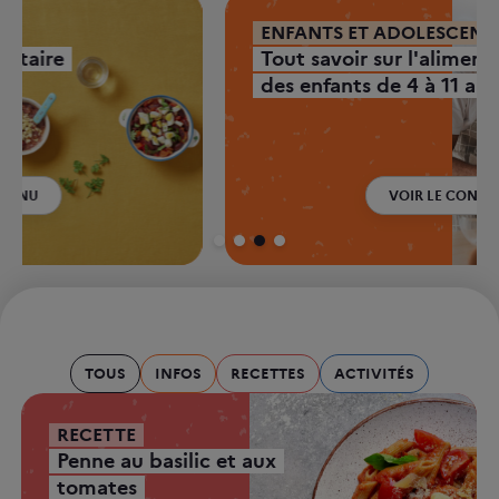
ENFANTS ET ADOLESCENTS
Tout savoir sur l'alimentation
des enfants de 4 à 11 ans
VOIR LE CONTENU
TOUS
INFOS
RECETTES
ACTIVITÉS
RECETTE
Penne au basilic et aux
tomates