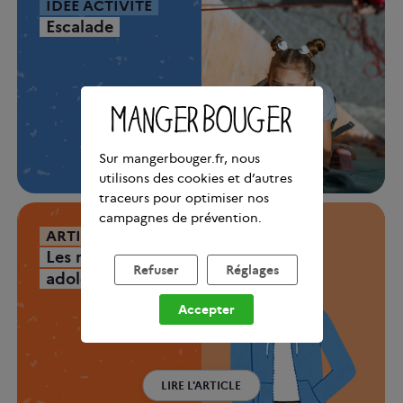
IDÉE ACTIVITÉ
Escalade
DÉCOUVRIR CETTE ACTIVITÉ
Sur mangerbouger.fr, nous
utilisons des cookies et d’autres
traceurs pour optimiser nos
campagnes de prévention.
ARTICLE
Les recommandations pour les
Refuser
Réglages
adolescents
Accepter
LIRE L'ARTICLE