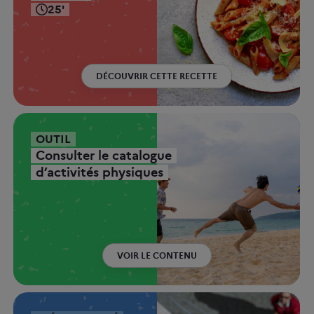
25'
DÉCOUVRIR CETTE RECETTE
OUTIL
Consulter le catalogue
d’activités physiques
VOIR LE CONTENU