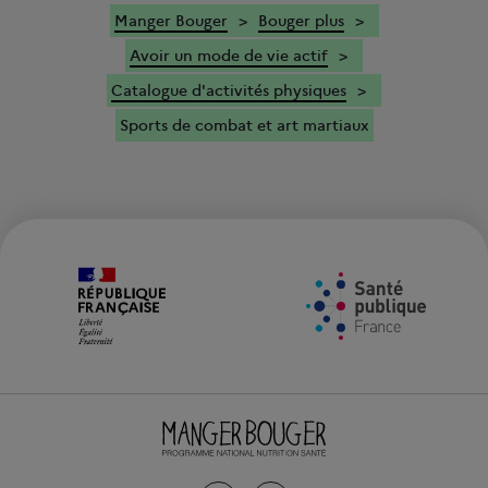
Manger Bouger
Bouger plus
Avoir un mode de vie actif
Catalogue d'activités physiques
Sports de combat et art martiaux