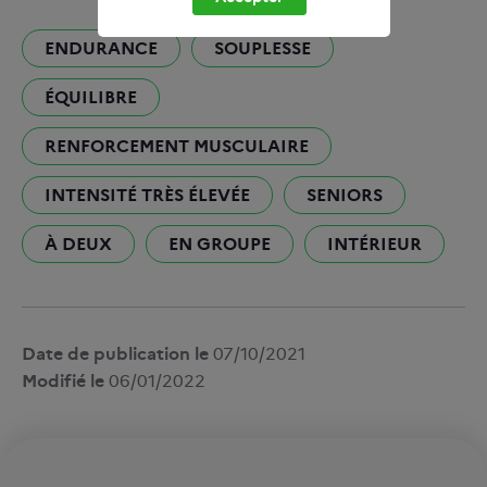
ENDURANCE
SOUPLESSE
ÉQUILIBRE
RENFORCEMENT MUSCULAIRE
INTENSITÉ TRÈS ÉLEVÉE
SENIORS
À DEUX
EN GROUPE
INTÉRIEUR
Date de publication le
07/10/2021
Modifié le
06/01/2022