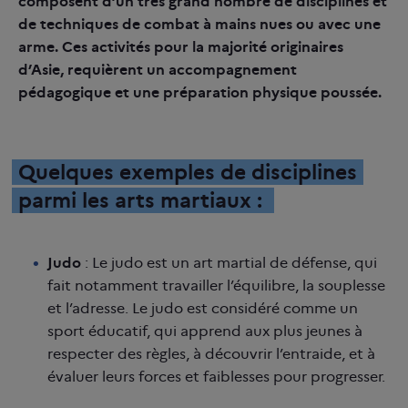
composent d’un très grand nombre de disciplines et
PARTAGER SUR FACEBOOK
de techniques de combat à mains nues ou avec une
COPIER LE LIEN
arme. Ces activités pour la majorité originaires
d’Asie, requièrent un accompagnement
pédagogique et une préparation physique poussée.
Quelques exemples de disciplines
parmi les arts martiaux :
Judo
: Le judo est un art martial de défense, qui
fait notamment travailler l’équilibre, la souplesse
et l’adresse. Le judo est considéré comme un
sport éducatif, qui apprend aux plus jeunes à
respecter des règles, à découvrir l’entraide, et à
évaluer leurs forces et faiblesses pour progresser.