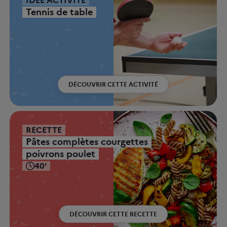
IDÉE ACTIVITÉ
Tennis de table
DÉCOUVRIR CETTE ACTIVITÉ
RECETTE
Pâtes complètes courgettes
poivrons poulet
40'
DÉCOUVRIR CETTE RECETTE