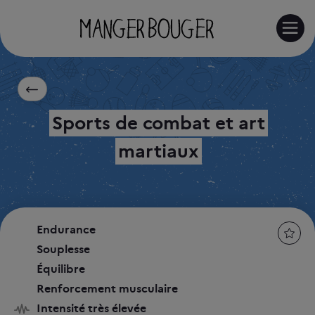
RE
Sports de combat et art
martiaux
Endurance
Souplesse
Équilibre
Renforcement musculaire
Intensité très élevée