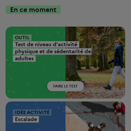
En ce moment
OUTIL
Test de niveau d'activité
physique et de sédentarité des
adultes
FAIRE LE TEST
IDÉE ACTIVITÉ
Escalade