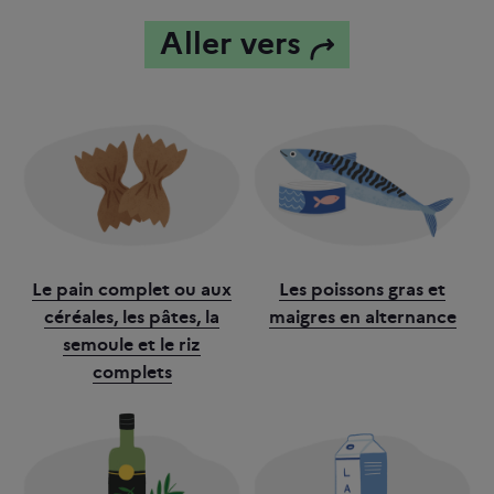
Aller vers
Le pain complet ou aux
Les poissons gras et
céréales, les pâtes, la
maigres en alternance
semoule et le riz
complets