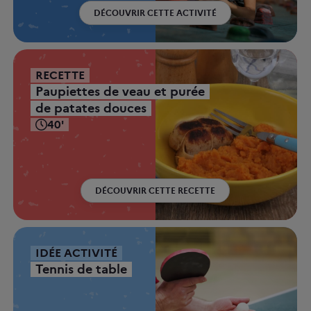
DÉCOUVRIR CETTE ACTIVITÉ
RECETTE
Paupiettes de veau et purée
de patates douces
40'
DÉCOUVRIR CETTE RECETTE
IDÉE ACTIVITÉ
Tennis de table