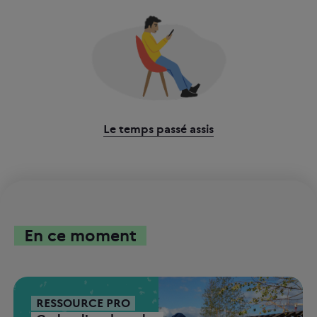
Le temps passé assis
En ce moment
RESSOURCE PRO