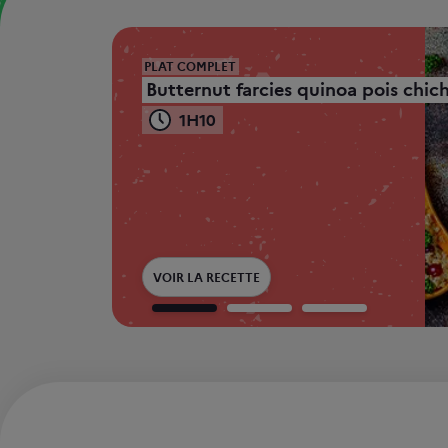
Mise en avant
PLAT COMPLET
Butternut farcies quinoa pois chic
1H10
VOIR LA RECETTE