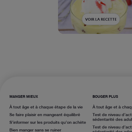
VOIR LA RECETTE
MANGER MIEUX
BOUGER PLUS
À tout âge et à chaque étape de la vie
À tout âge et à chaq
Se faire plaisir en mangeant équilibré
Test de niveau d’act
sédentarité des adul
S’informer sur les produits qu’on achète
Test de niveau d’act
Bien manger sans se ruiner
sédentarité des ado