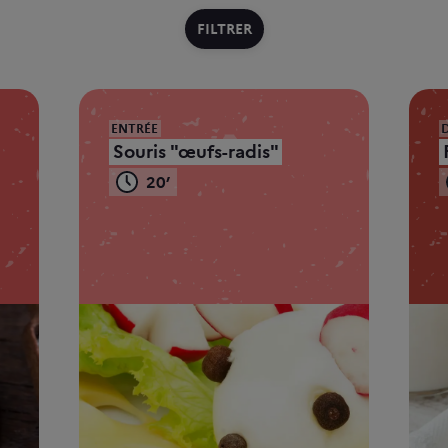
FILTRER
ENTRÉE
Souris "œufs-radis"
20’