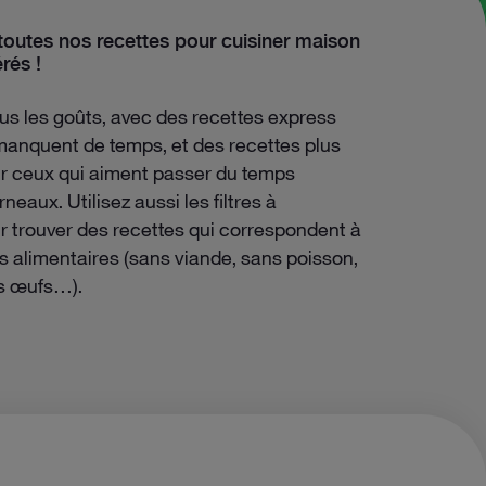
toutes nos recettes pour cuisiner maison
rés !
ux-roquefort
tous les goûts, avec des recettes express
manquent de temps, et des recettes plus
 ceux qui aiment passer du temps
rneaux. Utilisez aussi les filtres à
r trouver des recettes qui correspondent à
s alimentaires (sans viande, sans poisson,
s œufs…).