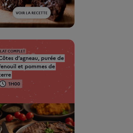
VOIR LA RECETTE
PLAT COMPLET
Côtes d’agneau, purée de
fenouil et pommes de
terre
1H00