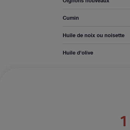
Oignons nouveaux
Cumin
Huile de noix ou noisette
Huile d'olive
1