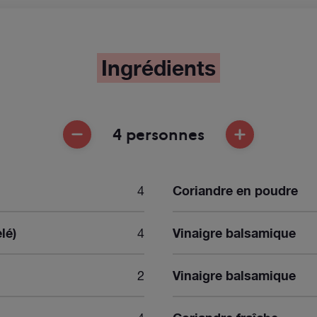
Ingrédients
4 personnes
ENLEVER UNE PERSONNE
AJOUTER UNE
4
Coriandre en poudre
lé)
4
Vinaigre balsamique
2
Vinaigre balsamique