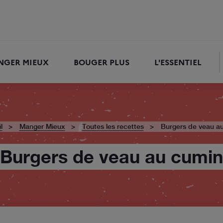
NGER MIEUX
BOUGER PLUS
L'ESSENTIEL
RECHERCHER
l
Manger Mieux
Toutes les recettes
Burgers de veau a
Burgers de veau au cumin