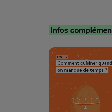
Infos complémen
FOCUS
Comment cuisiner quan
on manque de temps ?