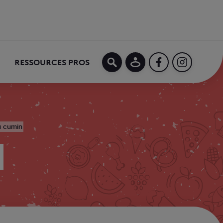
MON COMPTE
FACEBOOK
INSTAGRA
RESSOURCES PROS
u cumin