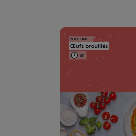
PLAT SIMPLE
Œufs brouillés
8’