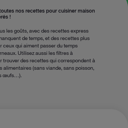
toutes nos recettes pour cuisiner maison
rés !
ux-roquefort
tous les goûts, avec des recettes express
manquent de temps, et des recettes plus
 ceux qui aiment passer du temps
rneaux. Utilisez aussi les filtres à
r trouver des recettes qui correspondent à
s alimentaires (sans viande, sans poisson,
s œufs…).