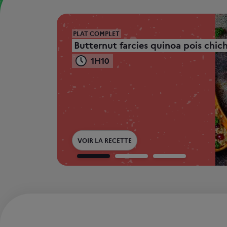
Mise en avant
PLAT COMPLET
Butternut farcies quinoa pois chic
1H10
VOIR LA RECETTE