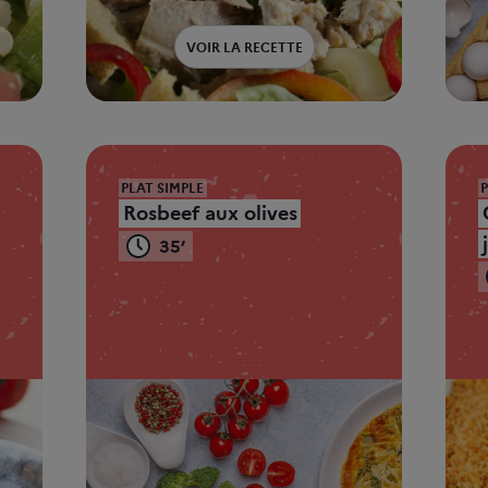
VOIR LA RECETTE
PLAT SIMPLE
Rosbeef aux olives
35’