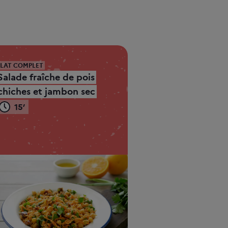
PLAT COMPLET
Salade fraîche de pois
chiches et jambon sec
15’