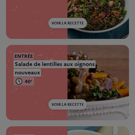
VOIR LA RECETTE
ENTRÉE
Salade de lentilles aux oignons
nouveaux
40’
VOIR LA RECETTE