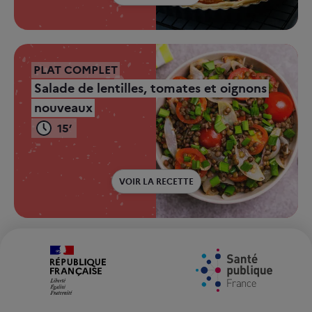
PLAT COMPLET
Salade de lentilles, tomates et oignons
nouveaux
15’
VOIR LA RECETTE