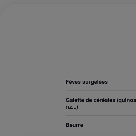
Fèves surgelées
Galette de céréales (quinoa
riz...)
Beurre