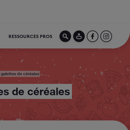
MON COMPTE
FACEBOOK
INSTAGRA
RESSOURCES PROS
t galettes de céréales
tes de céréales