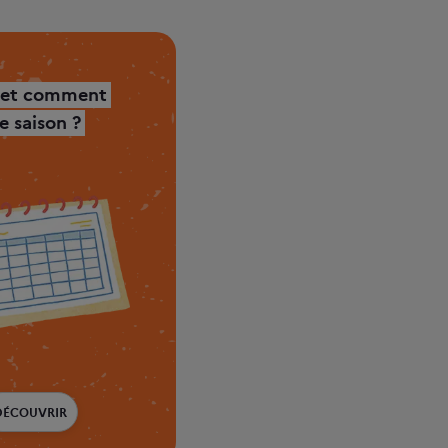
 et comment
 saison ?
DÉCOUVRIR