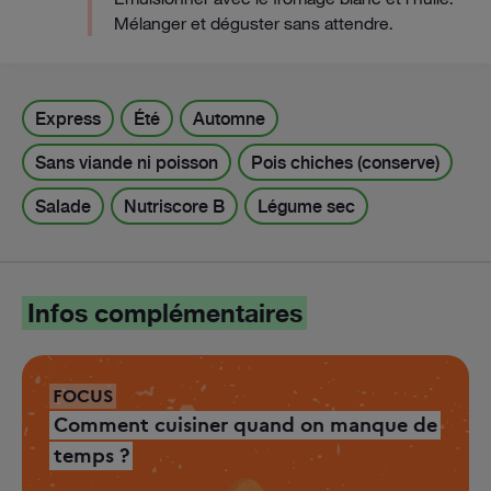
Mélanger et déguster sans attendre.
Express
Été
Automne
Sans viande ni poisson
Pois chiches (conserve)
Salade
Nutriscore B
Légume sec
Infos complémentaires
FOCUS
Comment cuisiner quand on manque de
temps ?