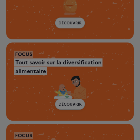
DÉCOUVRIR
FOCUS
Tout savoir sur la diversification
alimentaire
DÉCOUVRIR
FOCUS