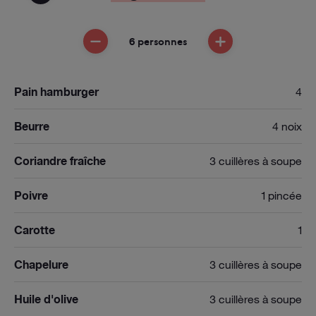
6 personnes
ENLEVER UNE PERSONNE
AJOUTER UNE PE
Pain hamburger
4
Beurre
4 noix
Coriandre fraîche
3 cuillères à soupe
Poivre
1 pincée
Carotte
1
Chapelure
3 cuillères à soupe
Huile d'olive
3 cuillères à soupe