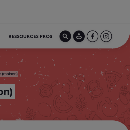
MON COMPTE
FACEBOOK
INSTAGRA
RESSOURCES PROS
e (maison)
on)