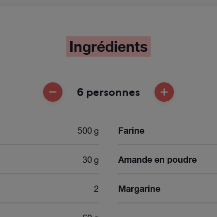
Ingrédients
6 personnes
ENLEVER UNE PERSONNE
AJOUTER UNE
500 g
Farine
30 g
Amande en poudre
2
Margarine