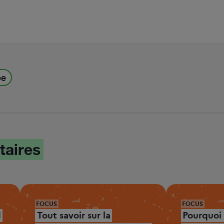
be
taires
FOCUS
FOCUS
d
Tout savoir sur la
Pourquoi