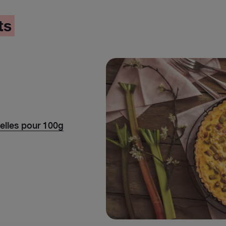
ts
nelles pour 100g