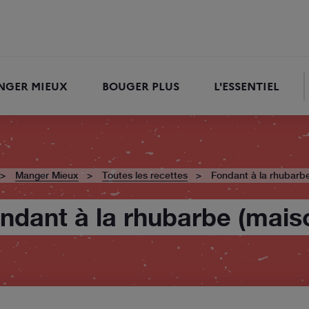
NGER MIEUX
BOUGER PLUS
L'ESSENTIEL
RECHERCHER
Manger Mieux
Toutes les recettes
Fondant à la rhubarb
ndant à la rhubarbe (mais