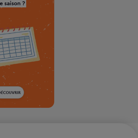
 saison ?
DÉCOUVRIR