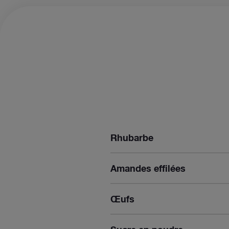
Rhubarbe
Amandes effilées
Œufs