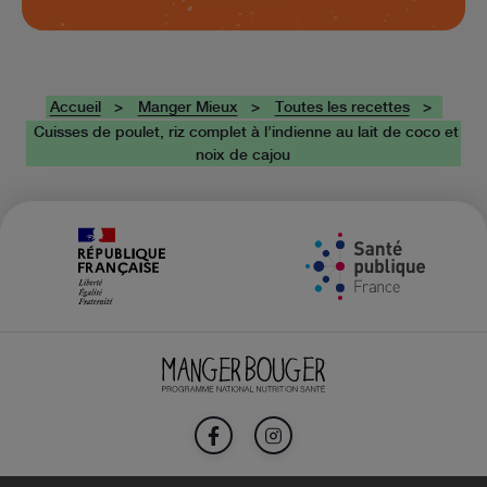
Accueil
Manger Mieux
Toutes les recettes
Cuisses de poulet, riz complet à l’indienne au lait de coco et
noix de cajou
FACEBOOK
INSTAGRAM