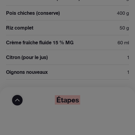
Pois chiches (conserve)
400 g
Riz complet
50 g
Crème fraîche fluide 15 % MG
60 ml
Citron (pour le jus)
1
Oignons nouveaux
1
Étapes