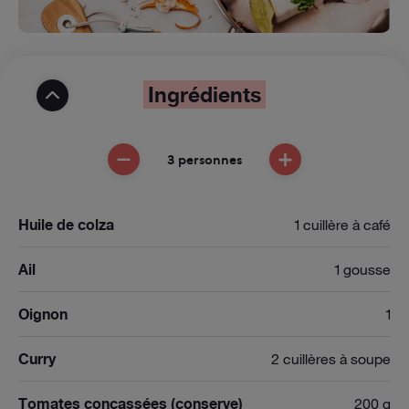
Ingrédients
3 personnes
ENLEVER UNE PERSONNE
AJOUTER UNE PE
Huile de colza
1 cuillère à café
Ail
1 gousse
Oignon
1
Curry
2 cuillères à soupe
Tomates concassées (conserve)
200 g