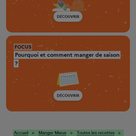
DÉCOUVRIR
FOCUS
Pourquoi et comment manger de saison
?
DÉCOUVRIR
Accueil
Manger Mieux
Toutes les recettes