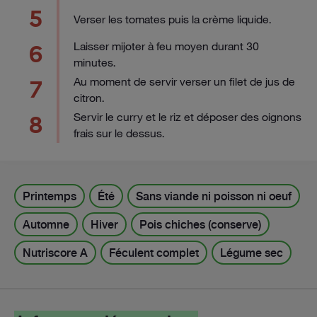
5
Verser les tomates puis la crème liquide.
Laisser mijoter à feu moyen durant 30
6
minutes.
Au moment de servir verser un filet de jus de
7
citron.
Servir le curry et le riz et déposer des oignons
8
frais sur le dessus.
Printemps
Été
Sans viande ni poisson ni oeuf
Automne
Hiver
Pois chiches (conserve)
Nutriscore A
Féculent complet
Légume sec