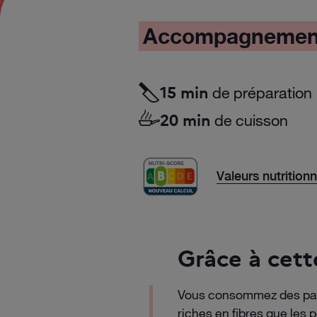
Accompagnemen
de préparation
15 min
de cuisson
20 min
Valeurs nutrition
Grâce à cett
Vous consommez des pat
riches en fibres que les 