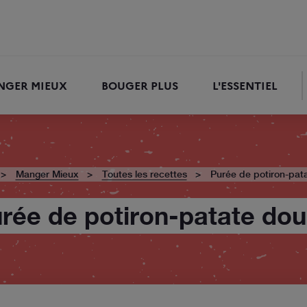
NGER MIEUX
BOUGER PLUS
L'ESSENTIEL
RECHERCHER
Manger Mieux
Toutes les recettes
Purée de potiron-pat
rée de potiron-patate do