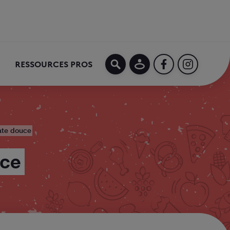
MON COMPTE
FACEBOOK
INSTAGRA
RESSOURCES PROS
ate douce
uce