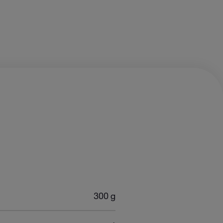
 PERSONNE
300 g