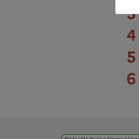
3
4
5
6