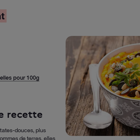
t
nelles pour 100g
e recette
ates-douces, plus
pommes de terres, elles