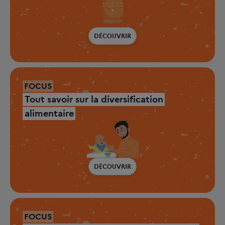
DÉCOUVRIR
FOCUS
Tout savoir sur la diversification
alimentaire
DÉCOUVRIR
FOCUS