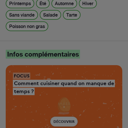
Printemps
Été
Automne
Hiver
Sans viande
Salade
Tarte
Poisson non gras
Infos complémentaires
FOCUS
Comment cuisiner quand on manque de
temps ?
DÉCOUVRIR