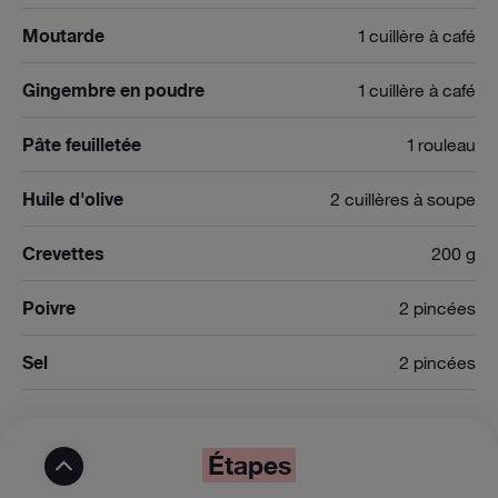
Moutarde
1 cuillère à café
Gingembre en poudre
1 cuillère à café
Pâte feuilletée
1 rouleau
Huile d'olive
2 cuillères à soupe
Crevettes
200 g
Poivre
2 pincées
Sel
2 pincées
Étapes