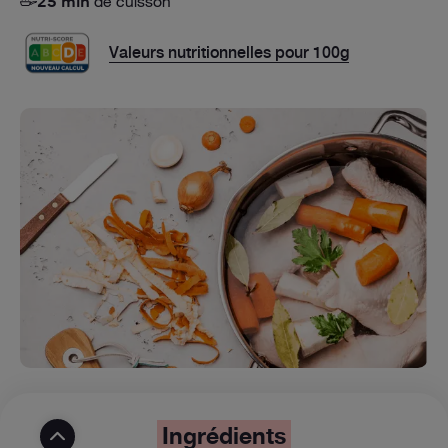
de cuisson
25 min
Valeurs nutritionnelles pour 100g
Ingrédients