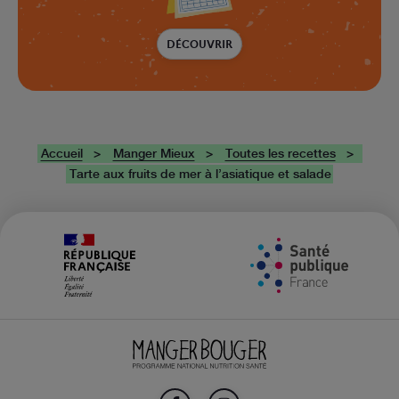
DÉCOUVRIR
Accueil
Manger Mieux
Toutes les recettes
Tarte aux fruits de mer à l’asiatique et salade