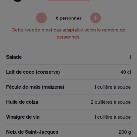
6 personnes
ENLEVER UNE PERSONNE
AJOUTER UNE PE
Cette recette n'est pas adaptable selon le nombre de
personnes.
Salade
1
Lait de coco (conserve)
40 cl
Fécule de maïs (maïzena)
1 cuillère à soupe
Huile de colza
2 cuillères à soupe
Vinaigre de vin
1 cuillère à soupe
Noix de Saint-Jacques
200 g