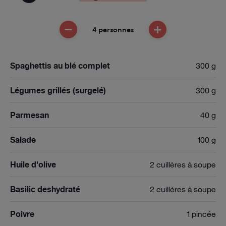
4 personnes
ENLEVER UNE PERSONNE
AJOUTER UNE PE
Spaghettis au blé complet
300 g
Légumes grillés (surgelé)
300 g
Parmesan
40 g
Salade
100 g
Huile d'olive
2 cuillères à soupe
Basilic deshydraté
2 cuillères à soupe
Poivre
1 pincée