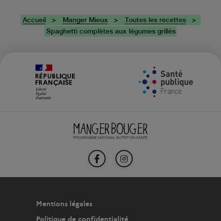
Accueil
Manger Mieux
Toutes les recettes
Spaghetti complètes aux légumes grillés
FACEBOOK
INSTAGRAM
Mentions légales
Politique de confidentialité