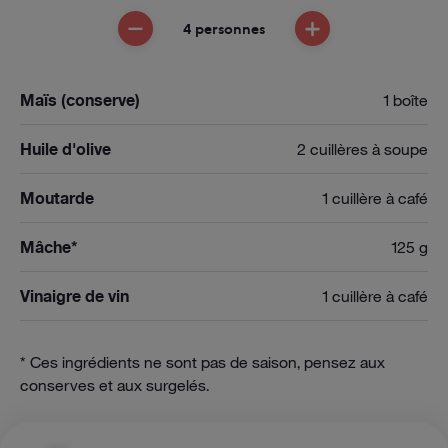
4 personnes
ENLEVER UNE PERSONNE
AJOUTER UNE PE
Maïs (conserve)
1 boîte
Huile d'olive
2 cuillères à soupe
Moutarde
1 cuillère à café
Mâche*
125 g
Vinaigre de vin
1 cuillère à café
* Ces ingrédients ne sont pas de saison, pensez aux
conserves et aux surgelés.