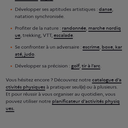
Développer ses aptitudes artistiques :
danse
,
natation synchronisée.
Profiter de la nature :
randonnée
,
marche nordiq
ue
, trekking, VTT,
escalade
.
Se confronter à un adversaire :
escrime
,
boxe, kar
até, judo
.
Développer sa précision :
golf
,
tir à l’arc
.
Vous hésitez encore ? Découvrez notre
catalogue d’a
ctivités physiques
à pratiquer seul(e) ou à plusieurs.
Et pour réussir à vous organiser au quotidien, vous
pouvez utiliser notre
planificateur d’activités physiq
ues.