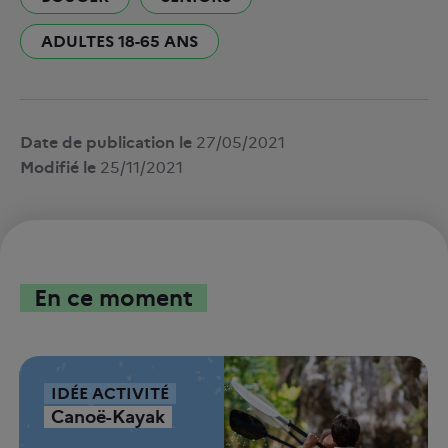
ADULTES 18-65 ANS
Date de publication le
27/05/2021
Modifié le
25/11/2021
En ce moment
IDÉE ACTIVITÉ
Canoë-Kayak